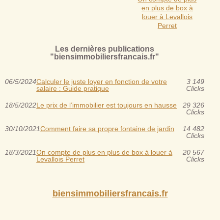
en plus de box à
louer à Levallois
Perret
Les dernières publications
"biensimmobiliersfrancais.fr"
06/5/2024
Calculer le juste loyer en fonction de votre
3 149
salaire : Guide pratique
Clicks
18/5/2022
Le prix de l’immobilier est toujours en hausse
29 326
Clicks
30/10/2021
Comment faire sa propre fontaine de jardin
14 482
Clicks
18/3/2021
On compte de plus en plus de box à louer à
20 567
Levallois Perret
Clicks
biensimmobiliersfrancais.fr