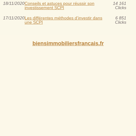
18/11/2020
Conseils et astuces pour réussir son
14 161
investissement SCPI
Clicks
17/11/2020
Les différentes méthodes d’investir dans
6 851
une SCPI
Clicks
biensimmobiliersfrancais.fr