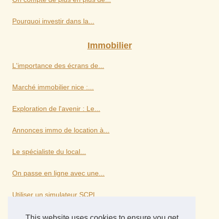
Pourquoi investir dans la...
Immobilier
L'importance des écrans de...
Marché immobilier nice :...
Exploration de l'avenir : Le...
Annonces immo de location à...
Le spécialiste du local...
On passe en ligne avec une...
Utiliser un simulateur SCPI...
This website uses cookies to ensure you get