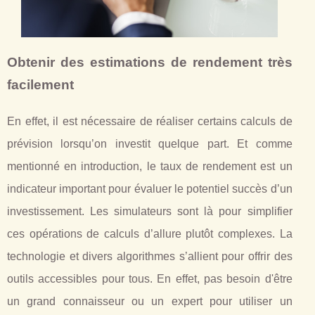
Obtenir des estimations de rendement très
facilement
En effet, il est nécessaire de réaliser certains calculs de
prévision lorsqu’on investit quelque part. Et comme
mentionné en introduction, le taux de rendement est un
indicateur important pour évaluer le potentiel succès d’un
investissement. Les simulateurs sont là pour simplifier
ces opérations de calculs d’allure plutôt complexes. La
technologie et divers algorithmes s’allient pour offrir des
outils accessibles pour tous. En effet, pas besoin d'être
un grand connaisseur ou un expert pour utiliser un