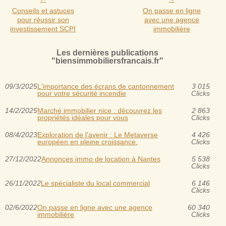
Conseils et astuces
On passe en ligne
pour réussir son
avec une agence
investissement SCPI
immobilière
Les dernières publications
"biensimmobiliersfrancais.fr"
09/3/2025
L'importance des écrans de cantonnement
3 015
pour votre sécurité incendie
Clicks
14/2/2025
Marché immobilier nice : découvrez les
2 863
propriétés idéales pour vous
Clicks
08/4/2023
Exploration de l'avenir : Le Metaverse
4 426
européen en pleine croissance.
Clicks
27/12/2022
Annonces immo de location à Nantes
5 538
Clicks
26/11/2022
Le spécialiste du local commercial
6 146
Clicks
02/6/2022
On passe en ligne avec une agence
60 340
immobilière
Clicks