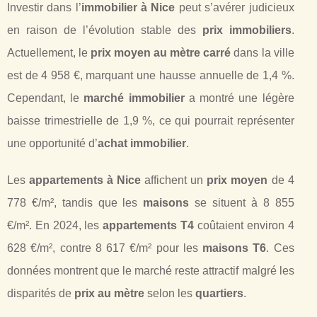
Investir dans l’
immobilier à Nice
peut s’avérer judicieux
en raison de l’évolution stable des
prix immobiliers
.
Actuellement, le
prix moyen au mètre carré
dans la ville
est de 4 958 €, marquant une hausse annuelle de 1,4 %.
Cependant, le
marché immobilier
a montré une légère
baisse trimestrielle de 1,9 %, ce qui pourrait représenter
une opportunité d’
achat immobilier
.
Les
appartements à Nice
affichent un
prix moyen
de 4
778 €/m², tandis que les
maisons
se situent à 8 855
€/m². En 2024, les
appartements T4
coûtaient environ 4
628 €/m², contre 8 617 €/m² pour les
maisons T6
. Ces
données montrent que le marché reste attractif malgré les
disparités de
prix au mètre
selon les
quartiers
.