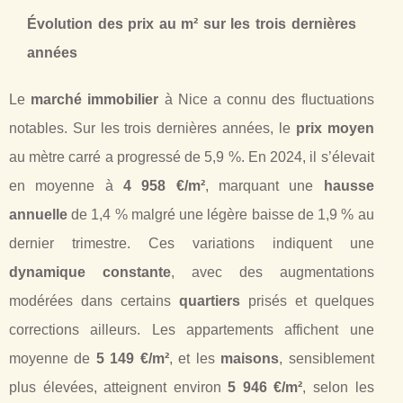
Évolution des prix au m² sur les trois dernières
années
Le
marché immobilier
à Nice a connu des fluctuations
notables. Sur les trois dernières années, le
prix moyen
au mètre carré a progressé de 5,9 %. En 2024, il s’élevait
en moyenne à
4 958 €/m²
, marquant une
hausse
annuelle
de 1,4 % malgré une légère baisse de 1,9 % au
dernier trimestre. Ces variations indiquent une
dynamique constante
, avec des augmentations
modérées dans certains
quartiers
prisés et quelques
corrections ailleurs. Les appartements affichent une
moyenne de
5 149 €/m²
, et les
maisons
, sensiblement
plus élevées, atteignent environ
5 946 €/m²
, selon les