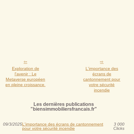
Exploration de
L'importance des
l'avenir : Le
écrans de
Metaverse européen
cantonnement pour
en pleine croissance.
votre sécurité
incendie
Les dernières publications
"biensimmobiliersfrancais.fr"
09/3/2025
L'importance des écrans de cantonnement
3 000
pour votre sécurité incendie
Clicks