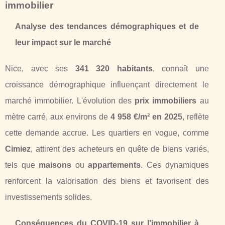
immobilier
Analyse des tendances démographiques et de
leur impact sur le marché
Nice, avec ses
341 320 habitants
, connaît une
croissance démographique influençant directement le
marché immobilier. L'évolution des
prix immobiliers
au
mètre carré, aux environs de
4 958 €/m² en 2025
, reflète
cette demande accrue. Les quartiers en vogue, comme
Cimiez
, attirent des acheteurs en quête de biens variés,
tels que
maisons
ou
appartements
. Ces dynamiques
renforcent la valorisation des biens et favorisent des
investissements solides.
Conséquences du COVID-19 sur l’immobilier à