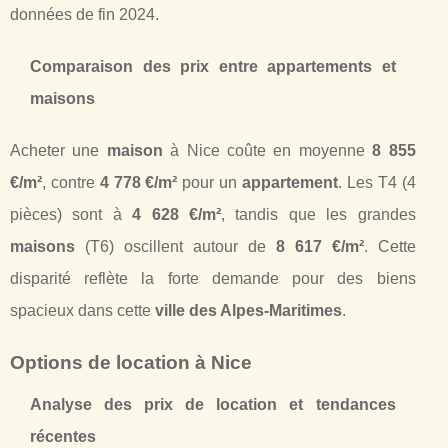
données de fin 2024.
Comparaison des prix entre appartements et
maisons
Acheter une
maison
à Nice coûte en moyenne
8 855
€/m²
, contre
4 778 €/m²
pour un
appartement
. Les T4 (4
pièces) sont à
4 628 €/m²
, tandis que les grandes
maisons
(T6) oscillent autour de
8 617 €/m²
. Cette
disparité reflète la forte demande pour des biens
spacieux dans cette
ville des Alpes-Maritimes
.
Options de location à Nice
Analyse des prix de location et tendances
récentes