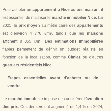
Pour acheter un
appartement à Nice
ou une
maison
, il
est essentiel de maîtriser le
marché immobilier Nice
. En
2025, le
prix moyen
au mètre carré des
appartements
est d’environ 4 778 €/m², tandis que les
maisons
affichent 8 855 €/m². Des
estimations immobilières
fiables permettent de définir un budget réaliste en
fonction de la localisation, comme
Cimiez
ou d'autres
quartiers résidentiels Nice
.
Étapes essentielles avant d'acheter ou de
vendre
Le
marché immobilier
impose de considérer l'
évolution
des prix
. Ces derniers ont augmenté de 1,4 % en 2024,